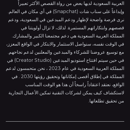
العربية السعودية لديها بعض من رواة القصص الأكثر تعبيراً
وإبداعاً على سناب شات (Snapchat) في أي مكان في العالم.
نرى فرصة واضحة لإظهار ودعم المبدعين في السعودية، ودعم
قصصهم وابتكاراتهم المستمرة. لذلك، لا تزال أولويتنا في
المملكة العربية السعودية هي دعم مجتمعنا الكبير والمشارك.
في الوقت نفسه، سنواصل الاستثمار والابتكار في الواقع المعزز،
مع توسيع عروضنا للشركاء والمبدعين والمعلنين لدعم نجاحهم.
في حين سيتم افتتاح استوديو المبدعين (Creator Studio) في
المملكة العربية السعودية في عام 2023 ، نحن متحمسون لدعم
المملكة في إطلاق أقصى إمكاناتها وتحقيق رؤيتها 2030 . في
الواقع، نعتقد اعتقاداً راسخاً أن هذا هو الوقت المناسب
لاستكشاف كيف يمكن لشركات التقنية تمكين الأعمال التجارية
من تحقيق تطلعاتها.