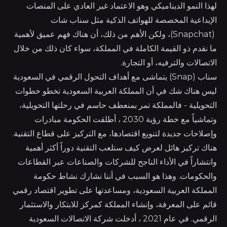
لهذا النمو الديناميكي وهو الاعتماد غير العادي على المنصات
الإبداعية المخصصة للهواتف الذكية مثل سناب شات
(Snapchat)، ولكن الأهم من ذلك، أن هناك فهم عميق لأهمية
ما نقدم ذو القيمة الكاملة في المملكة، سواء كان ذلك من خلال
الاتصالات والترفيه، أو التجارة.
سناب (Snap) يتماشى مع أهداف التحول الرقمي في السعودية
ليس هناك شك في أن المملكة العربية السعودية تخطو خطوات
التحويلية - فالمملكة تمر بمنعطف حاسم في رحلتها التحويلية،
وتماشياً مع خطة رؤية 2030 ، أطلقت الحكومة مبادرات
وإصلاحات جديدة لتنويع اقتصادها، مع التركيز على قطاع التقنية.
هناك تركيز هائل لعرض كيف ستلعب التقنية دوراً أكثر أهمية
وانتشاراً في الأداء الناجح للشركات والصناعات عبر القطاعات
والحكومات. وهذا هو السبب في أننا نشارك نشاط حكومة
المملكة العربية السعودية، ومساعدتها على تطوير اقتصاد رقمي
قائم على المعرفة، وإنشاء المملكة كمركز للابتكار والاستثمار
الرقمي. في عام 2021 ، أدخلت شركة الاتصالات السعودية